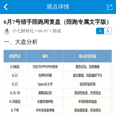
观点详情
6月7号猎手陪跑周复盘（陪跑专属文字版）
A
小七财研社
• 06-07 • 阅读
A
一、大盘分析