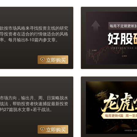
款按市场风格来寻找投资主线的研究
导投资者在适合的行情做适合的风格
率。每月输出8-10篇内参文章。
立即购买
市场方向，输出月、周、日策略脱水
战法，帮助投资者快速捕捉最新投资
约27篇脱水文章+若干战法。
立即购买