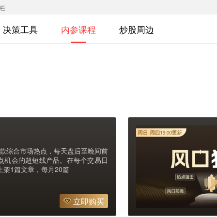
专栏
决策工具
内参课程
炒股周边
款综合市场热点，每天盘后至晚间前
点机会的超短线产品。在每个交易日
前上架1篇文章，每月20篇
立即购买