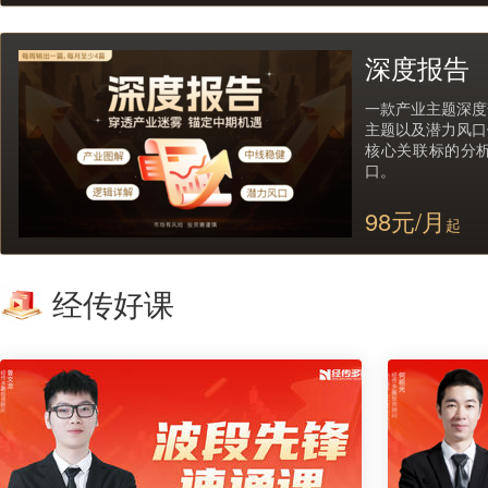
深度报告
一款产业主题深度
主题以及潜力风口
核心关联标的分
口。
98元/月
起
经传好课