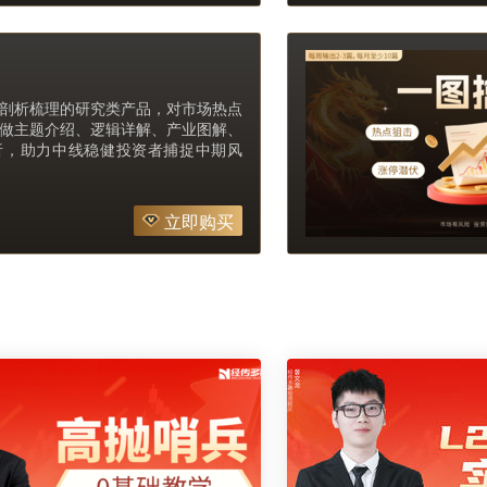
剖析梳理的研究类产品，对市场热点
做主题介绍、逻辑详解、产业图解、
析，助力中线稳健投资者捕捉中期风
立即购买