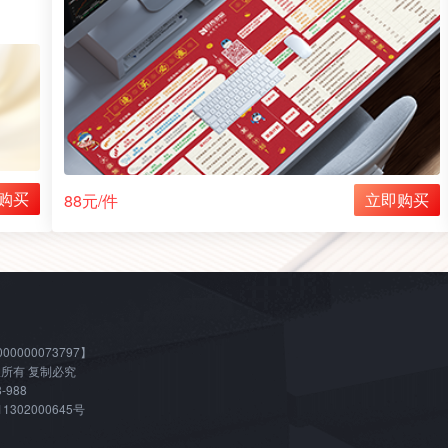
购买
立即购买
88元/件
00073797】
 版权所有 复制必究
988
1302000645号