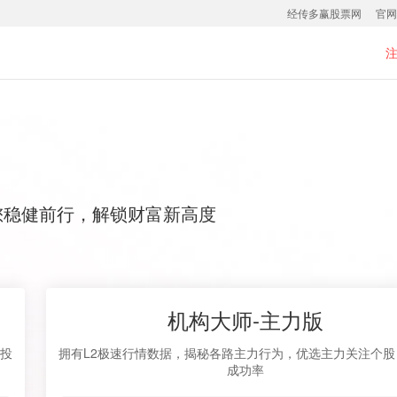
经传多赢股票网
官网
您稳健前行，解锁财富新高度
机构大师-主力版
让投
拥有L2极速行情数据，揭秘各路主力行为，优选主力关注个股
成功率