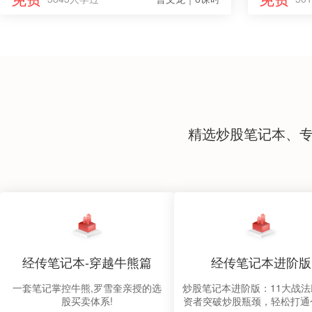
精选炒股笔记本、
经传笔记本-穿越牛熊篇
经传笔记本进阶版
一套笔记掌控牛熊,罗雪奎亲授的选
炒股笔记本进阶版：11大战
股买卖体系!
资者突破炒股瓶颈，轻松打通