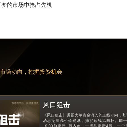
万变的市场中抢占先机
跟市场动向，挖掘投资机会
风口狙击
《风口狙击》紧跟大单资金流入的主线方向，基
消息挖掘高价值资讯，捕捉短线风向标。周一
19:00前更新1篇内参，一周共更新4篇，一个