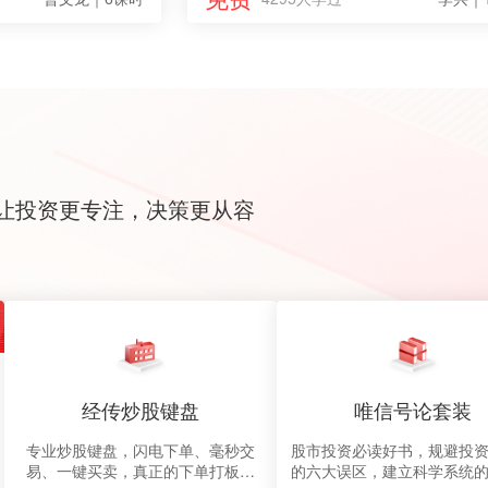
让投资更专注，决策更从容
经传炒股键盘
唯信号论套装
专业炒股键盘，闪电下单、毫秒交
股市投资必读好书，规避投
易、一键买卖，真正的下单打板神
的六大误区，建立科学系统