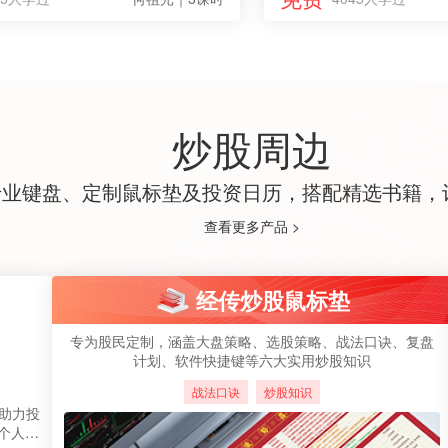
炒股周边
专业键盘、定制鼠标垫及投资日历，搭配精选书籍，
查看更多产品 >
经传炒股鼠标垫
专为股民定制，涵盖大盘策略、选股策略、战法口诀、复盘
计划、软件快捷键等六大实用炒股知识
战法口诀
炒股知识
法助力投
个人投