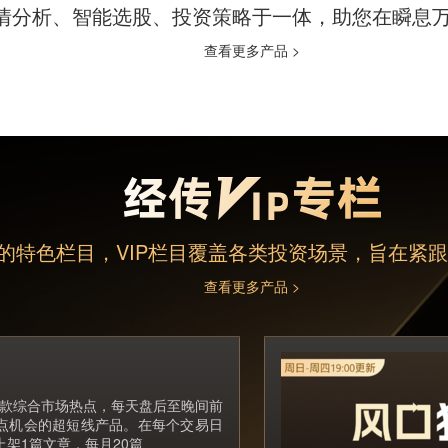
情分析、智能选股、投资策略于一体，助您在瞬息
查看更多产品 >
的特色栏目，VIP栏目覆盖各类投资场景，旨在紧
查看更多产品 >
款综合市场热点，每天盘后至晚间前
点机会的超短线产品。在每个交易日
前上架1篇文章，每月20篇