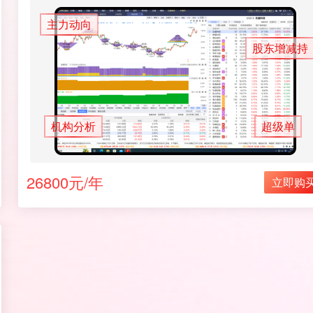
主力动向
股东增减持
机构分析
超级单
26800元/年
立即购