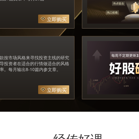
立即购买
款按市场风格来寻找投资主线的研究
导投资者在适合的行情做适合的风格
率。每月输出8-10篇内参文章。
立即购买
经传好课